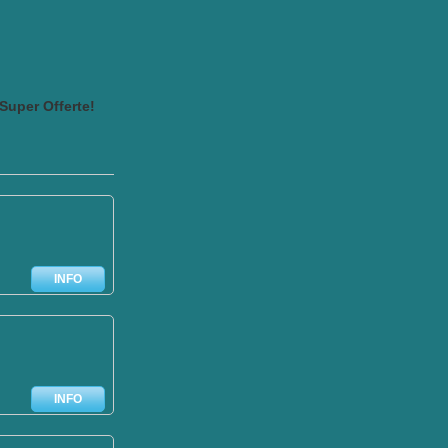
Super Offerte!
INFO
INFO