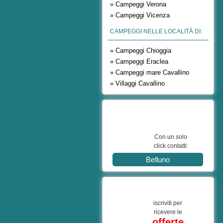
» Campeggi Verona
» Campeggi Vicenza
CAMPEGGI NELLE LOCALITÀ DI:
» Campeggi Chioggia
» Campeggi Eraclea
» Campeggi mare Cavallino
» Villaggi Cavallino
Con un solo
click contatti:
Belluno
iscriviti per
ricevere le
offerte