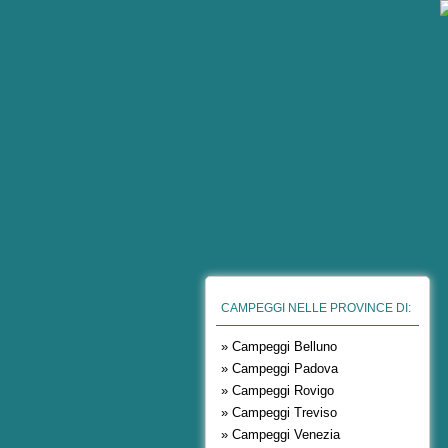
CAMPEGGI NELLE PROVINCE DI:
» Campeggi Belluno
» Campeggi Padova
» Campeggi Rovigo
» Campeggi Treviso
» Campeggi Venezia