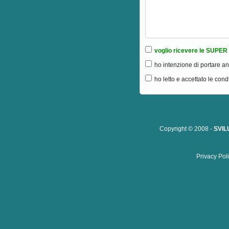
voglio ricevere le SUPER
ho intenzione di portare an
ho letto e accettato le cond
Copyright © 2008 -
SVIL
Privacy Pol