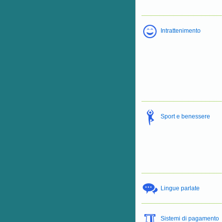
Intrattenimento
Sport e benessere
Lingue parlate
Sistemi di pagamento